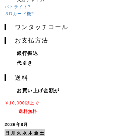
パトライト?
３Dカード機?
ワンタッチコール
お支払方法
銀行振込
代引き
送料
お買い上げ金額が
￥10,000以上で
送料無料
2026年8月
日
月
火
水
木
金
土