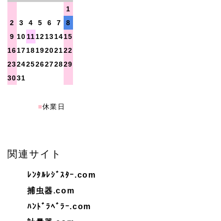
1
2
3
4
5
6
7
8
9
10
11
12
13
14
15
16
17
18
19
20
21
22
23
24
25
26
27
28
29
30
31
■
休業日
関連サイト
ﾚﾝﾀﾙﾚｼﾞｽﾀｰ.com
捕虫器.com
ﾊﾝﾄﾞﾗﾍﾞﾗｰ.com