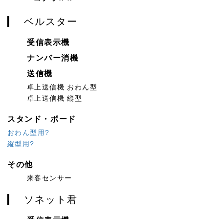
ベルスター
受信表示機
ナンバー消機
送信機
卓上送信機 おわん型
卓上送信機 縦型
スタンド・ボード
おわん型用?
縦型用?
その他
来客センサー
ソネット君