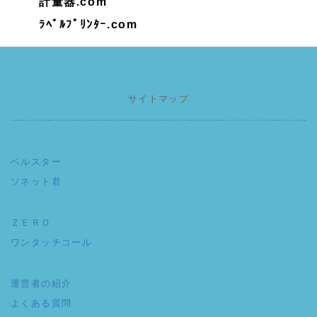
計量器.com
ﾗﾍﾞﾙﾌﾟﾘﾝﾀｰ.com
サイトマップ
ベルスター
ソネット君
ＺＥＲＯ
ワンタッチコール
運営者の紹介
よくある質問