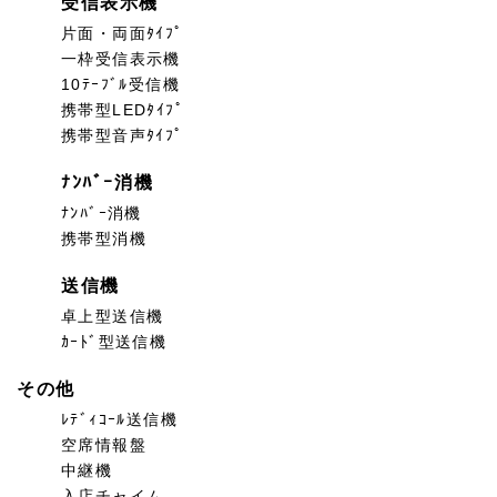
受信表示機
片面・両面ﾀｲﾌﾟ
一枠受信表示機
10ﾃｰﾌﾞﾙ受信機
携帯型LEDﾀｲﾌﾟ
携帯型音声ﾀｲﾌﾟ
ﾅﾝﾊﾞｰ消機
ﾅﾝﾊﾞｰ消機
携帯型消機
送信機
卓上型送信機
ｶｰﾄﾞ型送信機
その他
ﾚﾃﾞｨｺｰﾙ送信機
空席情報盤
中継機
入店チャイム